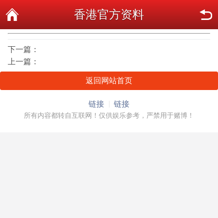
香港官方资料
下一篇：
上一篇：
返回网站首页
链接
链接
所有内容都转自互联网！仅供娱乐参考，严禁用于赌博！